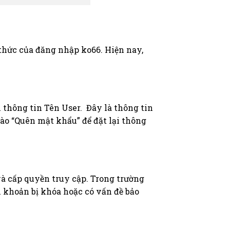
thức của đăng nhập ko66. Hiện nay,
 thông tin Tên User. Đây là thông tin
vào “Quên mật khẩu” để đặt lại thông
và cấp quyền truy cập. Trong trường
ài khoản bị khóa hoặc có vấn đề bảo