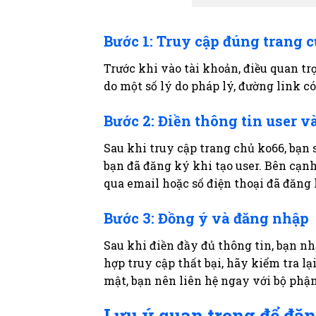
Bước 1: Truy cập đúng trang 
Trước khi vào tài khoản, điều quan t
do một số lý do pháp lý, đường link có
Bước 2: Điền thông tin user 
Sau khi truy cập trang chủ ko66, bạn 
bạn đã đăng ký khi tạo user. Bên cạn
qua email hoặc số điện thoại đã đăng 
Bước 3: Đồng ý và đăng nhập
Sau khi điền đầy đủ thông tin, bạn n
hợp truy cập thất bại, hãy kiểm tra l
mật, bạn nên liên hệ ngay với bộ phận
Lưu ý quan trọng để đă