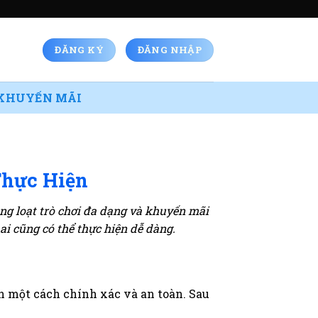
ĐĂNG KÝ
ĐĂNG NHẬP
KHUYẾN MÃI
Thực Hiện
àng loạt trò chơi đa dạng và khuyến mãi
ai cũng có thể thực hiện dễ dàng.
ản một cách chính xác và an toàn. Sau